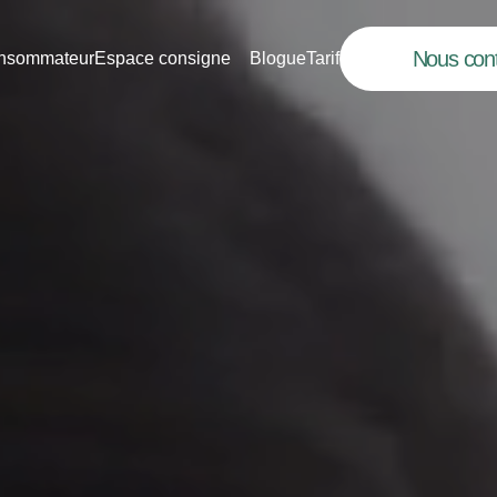
Nous cont
nsommateur
Espace consigne
Blogue
Tarif