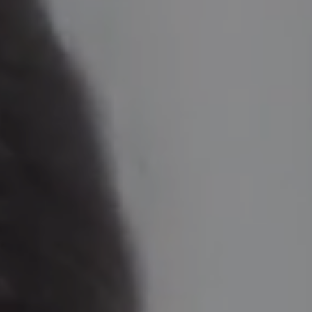
Comment ça marche?